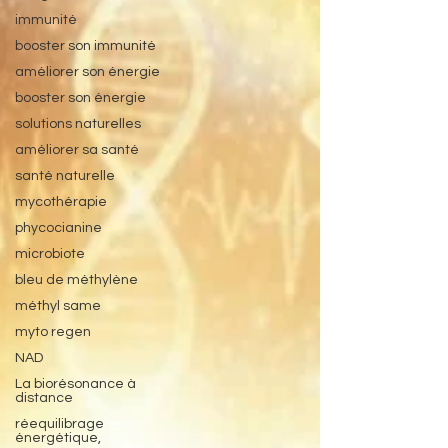
immunité
booster son immunité
améliorer son énergie
booster son énergie
solutions naturelles
améliorer sa santé
santé naturelle
mycothérapie
phycocianine
microbiote
bleu de méthylène
méthyl same
myto regen
NAD
La biorésonance à
distance
réequilibrage
énergétique,