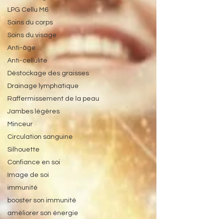
LPG Cellu M6
Soins du corps
Soins du visage
Anti-âge
Anti-cellulite
Déstockage des graisses
Drainage lymphatique
Raffermissement de la peau
Jambes légères
Minceur
Circulation sanguine
Silhouette
Confiance en soi
Image de soi
immunité
booster son immunité
améliorer son énergie