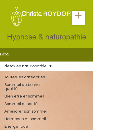
Christa
ROYDOR
Hypnose & naturopathie
Blog
détox en naturopathie
Toutes les catégories
Sommeil de bonne
qualité
Bien être et sommeil
Sommeil et santé
Améliorer son sommeil
Hormones et sommeil
Energétique