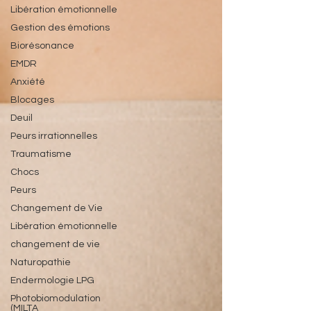
Libération émotionnelle
Gestion des émotions
Biorésonance
EMDR
Anxiété
Blocages
Deuil
Peurs irrationnelles
Traumatisme
Chocs
Peurs
Changement de Vie
Libération émotionnelle
changement de vie
Naturopathie
Endermologie LPG
Photobiomodulation
(MILTA