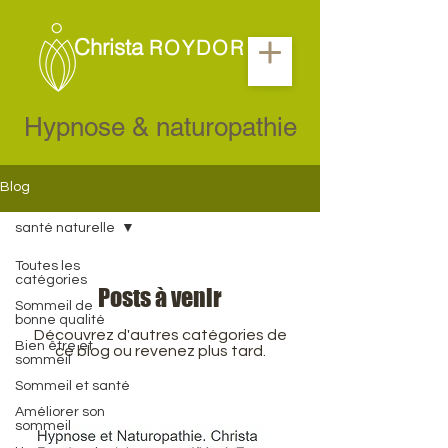
Christa
ROYDOR
Hypnose & naturopathie
Blog
santé naturelle
Toutes les
catégories
Posts à venir
Sommeil de
bonne qualité
Découvrez d'autres catégories de
Bien être et
ce blog ou revenez plus tard.
sommeil
Sommeil et santé
Améliorer son
sommeil