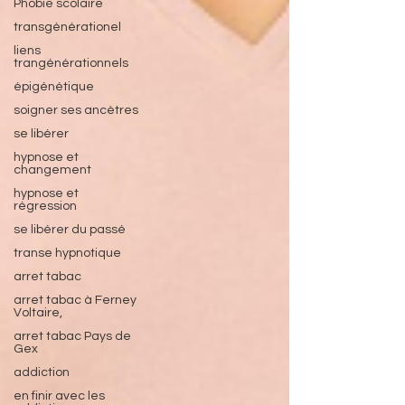
Phobie scolaire
transgénérationel
liens
trangénérationnels
épigénétique
soigner ses ancètres
se libérer
hypnose et
changement
hypnose et
régression
se libérer du passé
transe hypnotique
arret tabac
arret tabac à Ferney
Voltaire,
arret tabac Pays de
Gex
addiction
en finir avec les