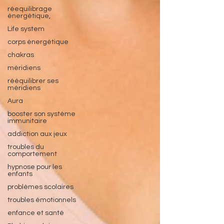
réequilibrage
énergétique,
Life system
corps énergétique
chakras
méridiens
rééquilibrer ses
méridiens
Aura
booster son système
immunitaire
addiction aux jeux
troubles du
comportement
hypnose pour les
enfants
problèmes scolaires
troubles émotionnels
enfance et santé