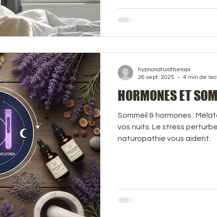
hypnonaturotherapi
26 sept. 2025
4 min de lec
HORMONES ET SOM
Sommeil & hormones : Mélato
vos nuits. Le stress perturbe
naturopathie vous aident.