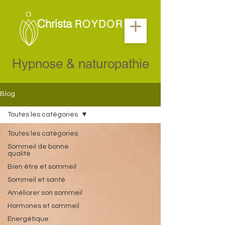
Christa
ROYDOR
Hypnose & naturopathie
Blog
Toutes les catégories
Toutes les catégories
Sommeil de bonne
qualité
Bien être et sommeil
Sommeil et santé
Améliorer son sommeil
Hormones et sommeil
Energétique