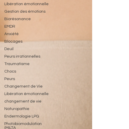
Libération émotionnelle
Gestion des émotions
Biorésonance
EMDR
Anxiété
Blocages
Deuil
Peurs irrationnelles
Traumatisme
Chocs
Peurs
Changement de Vie
Libération émotionnelle
changement de vie
Naturopathie
Endermologie LPG
Photobiomodulation
(MILTA