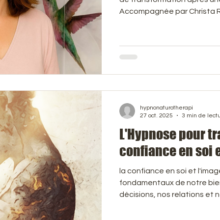
Accompagnée par Christa 
intégrative, elle découvre 
l’EFT et le travail transgénér
Soins du corps
Soins du visage
Anti-âge
Anti-
ses peurs et à retrouver co
phytothérapie, elle illustre 
accompagnement global – co
familial – pour se réinvente
hypnonaturotherapi
27 oct. 2025
3 min de lect
​L'Hypnose pour t
confiance en soi e
la confiance en soi et l'imag
fondamentaux de notre bien-
décisions, nos relations et 
nos objectifs. Cependant, 
malmenées par des doutes,