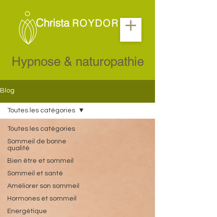
Christa
ROYDOR
Hypnose & naturopathie
Blog
Toutes les catégories
Toutes les catégories
Sommeil de bonne
qualité
Bien être et sommeil
Sommeil et santé
Améliorer son sommeil
Hormones et sommeil
Energétique