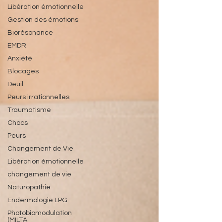
Libération émotionnelle
Gestion des émotions
Biorésonance
EMDR
Anxiété
Blocages
Deuil
Peurs irrationnelles
Traumatisme
Chocs
Peurs
Changement de Vie
Libération émotionnelle
changement de vie
Naturopathie
Endermologie LPG
Photobiomodulation
(MILTA