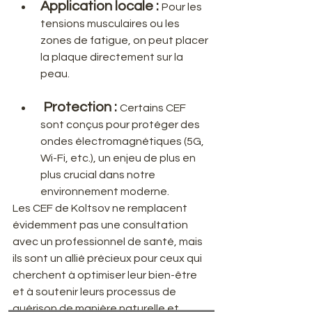
Application locale :
Pour les 
tensions musculaires ou les 
zones de fatigue, on peut placer 
la plaque directement sur la 
peau.
Protection :
Certains CEF 
sont conçus pour protéger des 
ondes électromagnétiques (5G, 
Wi-Fi, etc.), un enjeu de plus en 
plus crucial dans notre 
environnement moderne.
​Les CEF de Koltsov ne remplacent 
évidemment pas une consultation 
avec un professionnel de santé, mais 
ils sont un allié précieux pour ceux qui 
cherchent à optimiser leur bien-être 
et à soutenir leurs processus de 
guérison de manière naturelle et 