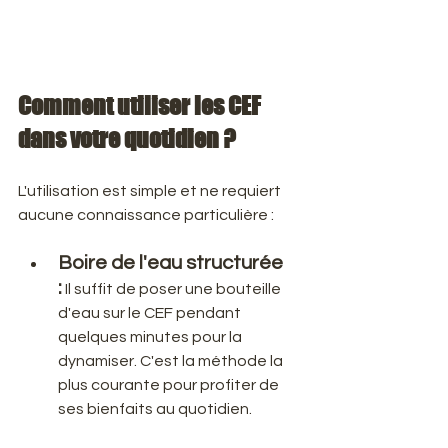
​Comment utiliser les CEF 
dans votre quotidien ?
​L'utilisation est simple et ne requiert 
aucune connaissance particulière :
Boire de l'eau structurée 
:
 Il suffit de poser une bouteille 
d'eau sur le CEF pendant 
quelques minutes pour la 
dynamiser. C'est la méthode la 
plus courante pour profiter de 
ses bienfaits au quotidien.