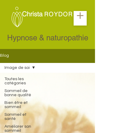
Christa
ROYDOR
Hypnose & naturopathie
Blog
Image de soi
Toutes les
catégories
Sommeil de
bonne qualité
Bien être et
sommeil
Sommeil et
santé
Améliorer son
sommeil