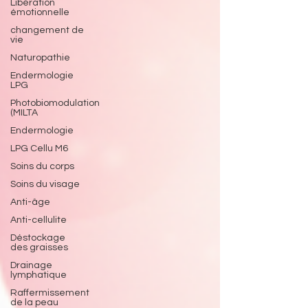
Libération
émotionnelle
changement de
vie
Naturopathie
Endermologie
LPG
Photobiomodulation
(MILTA
Endermologie
LPG Cellu M6
Soins du corps
Soins du visage
Anti-âge
Anti-cellulite
Déstockage
des graisses
Drainage
lymphatique
Raffermissement
de la peau