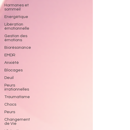
Hormones et
sommeil
Energétique
Libération
émotionnelle
Gestion des
émotions
Biorésonance
EMDR
Anxiété
Blocages
Deuil
Peurs
irrationnelles
Traumatisme
Chocs
Peurs
Changement
de Vie